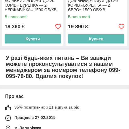
ДОЇЛЬНИЙ АПАРАТ ДО 20
ДОЇЛЬНИЙ АПАРАТ ДО 20
КОРІВ «БУРЕНКА — 2
КОРІВ «БУРЕНКА — 2
НЕРЖАВІЙКА» 1500 ОБ/ХВ
ЄВРО» 1500 ОБ/ХВ
В наявності
В наявності
18 360
19 890
₴
₴
Купити
Купити
У разі будь-яких питань – Ви завжди
можете проконсультуватися з нашим
менеджером за номером телефону 099-
095-78-80. Вдалих покупок!
Про нас
95% позитивних з 21 відгука за рік
Працює з 27.02.2015
м. Запоріжжя