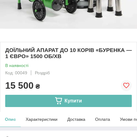
ДОЇЛЬНИЙ АПАРАТ ДО 10 КОРІВ «БУРЕНКА —
1 ЄВРО» 1500 ОБ/ХВ
В наявності
Код: 00049
Роздріб
15 500
₴
Купити
Опис
Характеристики
Доставка
Оплата
Умови п