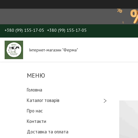
+380 (99) 155-17-05
+380 (99) 155-17-05
Інтернет-магазин "Ферма"
Головна
Каталог товарів
Про нас
Контакти
Доставка та оплата