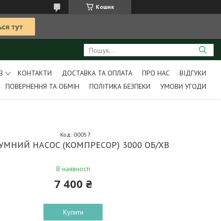
Кошик
В
КОНТАКТИ
ДОСТАВКА ТА ОПЛАТА
ПРО НАС
ВІДГУКИ
ПОВЕРНЕННЯ ТА ОБМІН
ПОЛІТИКА БЕЗПЕКИ
УМОВИ УГОДИ
Код:
00057
УМНИЙ НАСОС (КОМПРЕСОР) 3000 ОБ/ХВ
В наявності
7 400 ₴
Купити