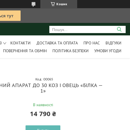
Кошик
В
КОНТАКТИ
ДОСТАВКА ТА ОПЛАТА
ПРО НАС
ВІДГУКИ
ПОВЕРНЕННЯ ТА ОБМІН
ПОЛІТИКА БЕЗПЕКИ
УМОВИ УГОДИ
Код:
00065
НИЙ АПАРАТ ДО 30 КОЗ І ОВЕЦЬ «БІЛКА —
1»
В наявності
14 790 ₴