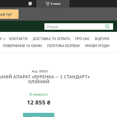
Кошик
В
КОНТАКТИ
ДОСТАВКА ТА ОПЛАТА
ПРО НАС
ВІДГУКИ
ПОВЕРНЕННЯ ТА ОБМІН
ПОЛІТИКА БЕЗПЕКИ
УМОВИ УГОДИ
Код:
00033
ЬНИЙ АПАРАТ «БУРЕНКА — 1 СТАНДАРТ»
ОЛІЙНИЙ
В наявності
12 855 ₴