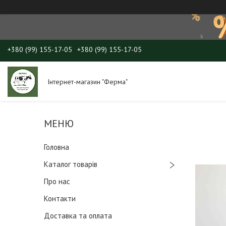
+380 (99) 155-17-05
+380 (99) 155-17-05
Інтернет-магазин "Ферма"
Головна
Каталог товарів
Про нас
Контакти
Доставка та оплата