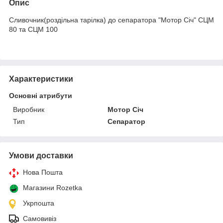
Опис
Сливочник(роздільна тарілка) до сепаратора "Мотор Січ" СЦМ
80 та СЦМ 100
Характеристики
Основні атрибути
Виробник
Мотор Січ
Тип
Сепаратор
Умови доставки
Нова Пошта
Магазини Rozetka
Укрпошта
Самовивіз