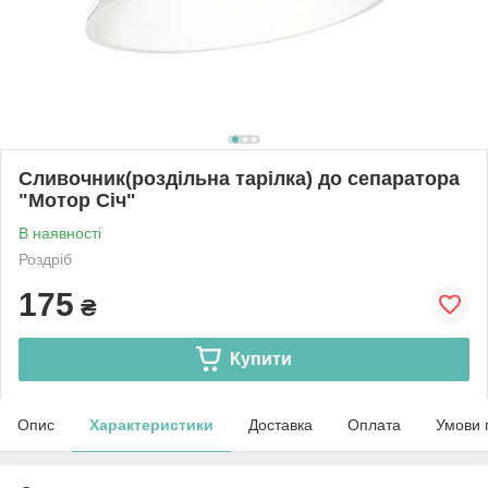
Сливочник(роздільна тарілка) до сепаратора
"Мотор Січ"
В наявності
Роздріб
175
₴
Купити
Опис
Характеристики
Доставка
Оплата
Умови 